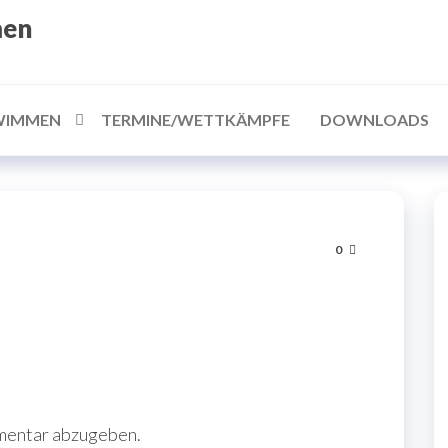
men
WIMMEN
TERMINE/WETTKÄMPFE
DOWNLOADS
0
mentar abzugeben.