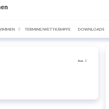
men
WIMMEN
TERMINE/WETTKÄMPFE
DOWNLOADS
Aus