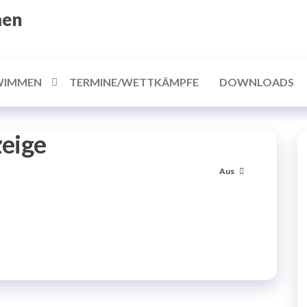
men
WIMMEN
TERMINE/WETTKÄMPFE
DOWNLOADS
eige
Aus