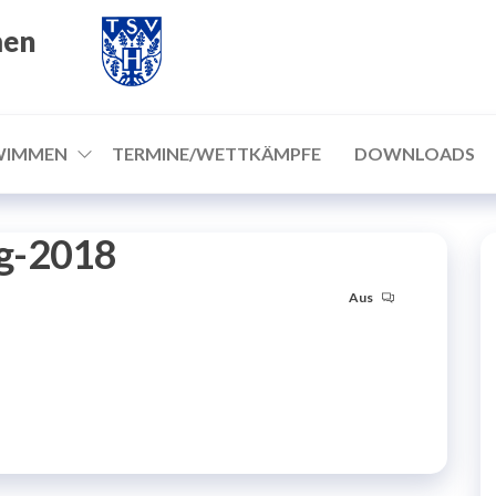
men
WIMMEN
TERMINE/WETTKÄMPFE
DOWNLOADS
g-2018
Aus