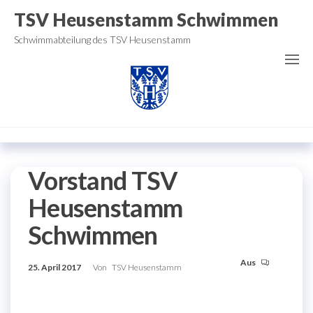
Zum
TSV Heusenstamm Schwimmen
Inhalt
Schwimmabteilung des TSV Heusenstamm
springen
Vorstand TSV
Heusenstamm
Schwimmen
Aus
25. April 2017
Von
TSV Heusenstamm